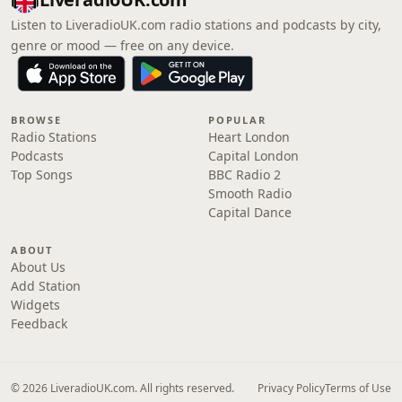
Listen to LiveradioUK.com radio stations and podcasts by city,
genre or mood — free on any device.
BROWSE
POPULAR
Radio Stations
Heart London
Podcasts
Capital London
Top Songs
BBC Radio 2
Smooth Radio
Capital Dance
ABOUT
About Us
Add Station
Widgets
Feedback
© 2026 LiveradioUK.com. All rights reserved.
Privacy Policy
Terms of Use