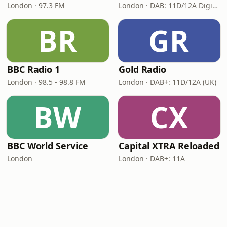
London · 97.3 FM
London · DAB: 11D/12A Digital One
BR
GR
BBC Radio 1
Gold Radio
London · 98.5 - 98.8 FM
London · DAB+: 11D/12A (UK)
BW
CX
BBC World Service
Capital XTRA Reloaded
London
London · DAB+: 11A