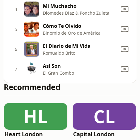
Mi Muchacho
4
Diomedes Díaz & Poncho Zuleta
Cómo Te Olvido
5
Binomio de Oro de América
El Diario de Mi Vida
6
Romualdo Brito
Así Son
7
El Gran Combo
Recommended
HL
CL
Heart London
Capital London