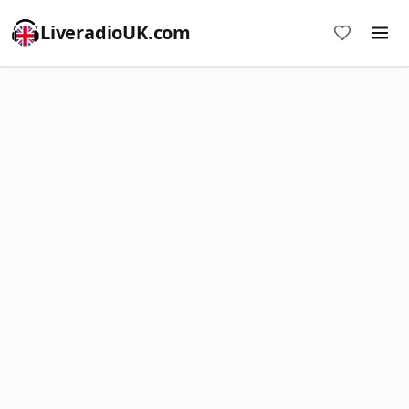
LiveradioUK.com