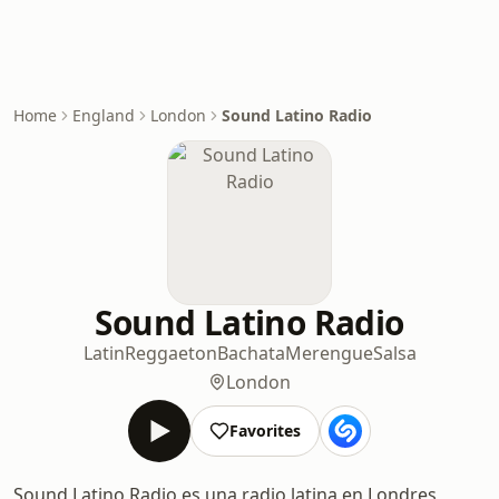
Home
England
London
Sound Latino Radio
Sound Latino Radio
Latin
Reggaeton
Bachata
Merengue
Salsa
London
Favorites
Sound Latino Radio es una radio latina en Londres