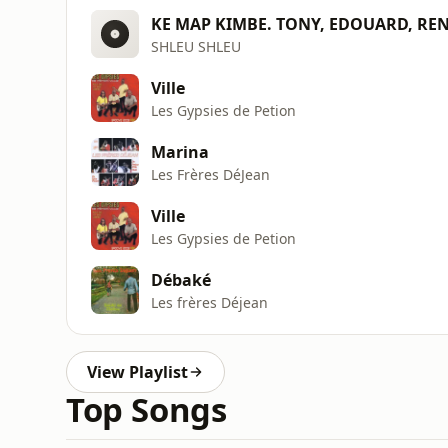
KE MAP KIMBE. TONY, EDOUARD, RENA
SHLEU SHLEU
Ville
Les Gypsies de Petion
Marina
Les Frères DéJean
Ville
Les Gypsies de Petion
Débaké
Les frères Déjean
View Playlist
Top Songs