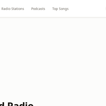
Radio Stations
Podcasts
Top Songs
d Radio