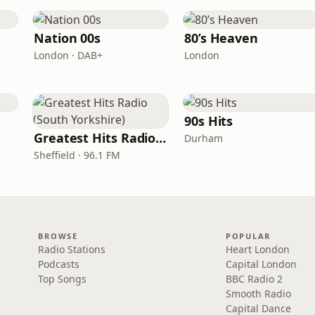
Nation 00s
80’s Heaven
London · DAB+
London
90s Hits
Greatest Hits Radio (South Yorkshire)
Durham
Sheffield · 96.1 FM
BROWSE
POPULAR
Radio Stations
Heart London
Podcasts
Capital London
Top Songs
BBC Radio 2
Smooth Radio
Capital Dance