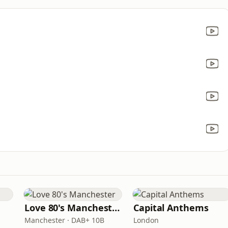
Love 80's Manchester
Capital Anthems
Manchester · DAB+ 10B
London