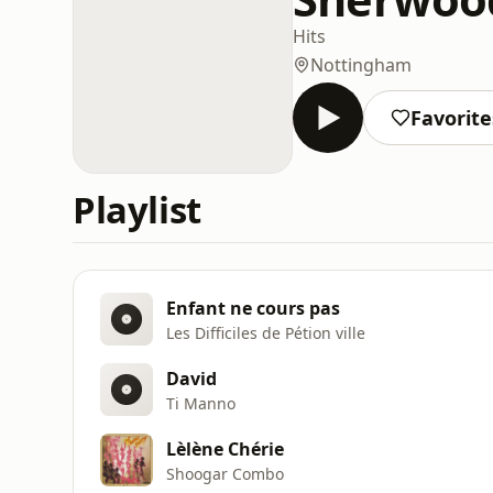
Hits
Nottingham
Favorite
Playlist
Enfant ne cours pas
Les Difficiles de Pétion ville
David
Ti Manno
Lèlène Chérie
Shoogar Combo