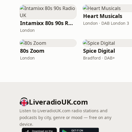
Heart Musicals
Intamixx 80s 90s Radio UK
London · DAB London 3
London
80s Zoom
Spice Digital
London
Bradford · DAB+
LiveradioUK.com
Listen to LiveradioUK.com radio stations and
podcasts by city, genre or mood — free on any
device.