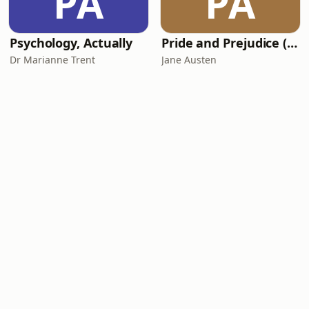
PA
PA
Psychology, Actually
Pride and Prejudice (version 6, dramatic reading)
Dr Marianne Trent
Jane Austen