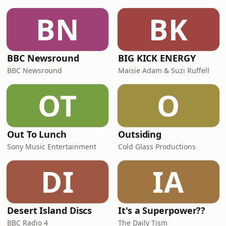
BN
BK
BBC Newsround
BIG KICK ENERGY
BBC Newsround
Maisie Adam & Suzi Ruffell
OT
O
Out To Lunch
Outsiding
Sony Music Entertainment
Cold Glass Productions
DI
IA
Desert Island Discs
It's a Superpower??
BBC Radio 4
The Daily Tism