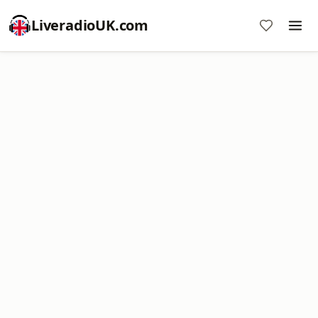
LiveradioUK.com