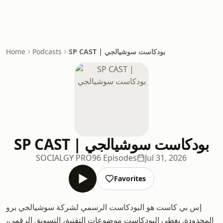
SP CAST | بودكاست سوشيالجي
Podcasts
Home
SP CAST | بودكاست سوشيالجي
SOCIALGY PRO
96 Episodes
Jul 31, 2026
Favorites
إس بي كاست هو البودكاست الرسمي لشركة سوشيالجي برو
المحدودة. يغطي البودكاست موضوعات التقنية، التسويق الرقمي،