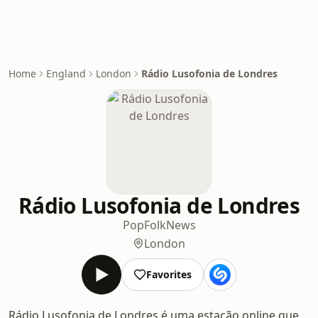
Home
England
London
Rádio Lusofonia de Londres
Rádio Lusofonia de Londres
Pop
Folk
News
London
Favorites
Rádio Lusofonia de Londres é uma estação online que