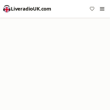
LiveradioUK.com