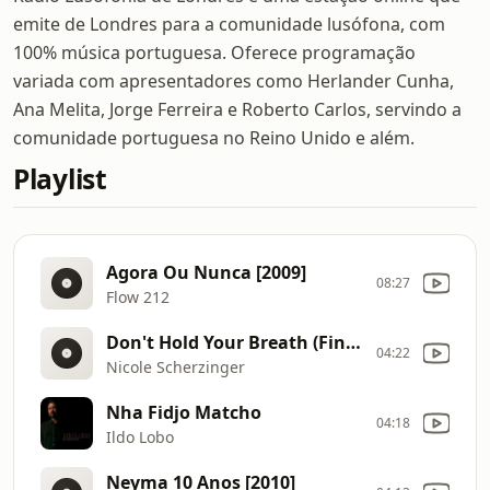
emite de Londres para a comunidade lusófona, com
100% música portuguesa. Oferece programação
variada com apresentadores como Herlander Cunha,
Ana Melita, Jorge Ferreira e Roberto Carlos, servindo a
comunidade portuguesa no Reino Unido e além.
Playlist
Agora Ou Nunca [2009]
08:27
Flow 212
Don't Hold Your Breath (Final)
04:22
Nicole Scherzinger
Nha Fidjo Matcho
04:18
Ildo Lobo
Neyma 10 Anos [2010]