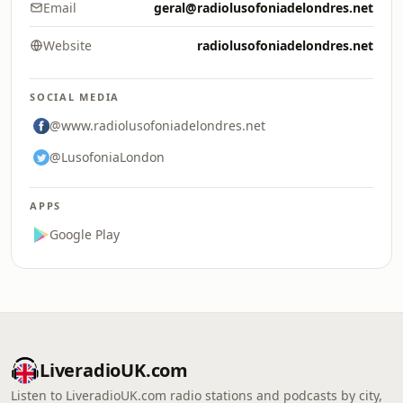
Email
geral@radiolusofoniadelondres.net
Website
radiolusofoniadelondres.net
SOCIAL MEDIA
@www.radiolusofoniadelondres.net
@LusofoniaLondon
APPS
Google Play
LiveradioUK.com
Listen to LiveradioUK.com radio stations and podcasts by city,