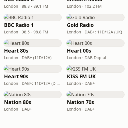
London · 88.8 - 89.1 FM
London · 102.2 FM
BBC Radio 1
Gold Radio
London · 98.5 - 98.8 FM
London · DAB+: 11D/12A (UK)
Heart 80s
Heart 00s
London · DAB+ (11D/12A)
London · DAB Digital
Heart 90s
KISS FM UK
London · DAB+: 11D/12A (Digital One)
London · DAB+
Nation 80s
Nation 70s
London · DAB+
London · DAB+