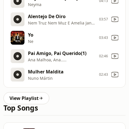
04:13
Neyma
Alentejo De Oiro
03:57
Nem Truz Nem Muz E Amelia Janes
Yo
03:43
Ne
Pai Amigo, Pai Querido(1)
02:46
Ana Malhoa, Ana.....
Mulher Maldita
02:43
Nuno Mártin
View Playlist
Top Songs