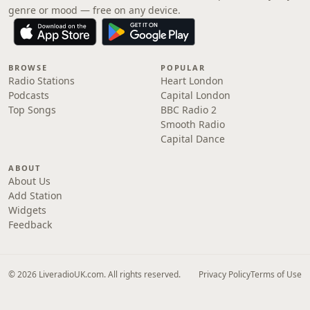
genre or mood — free on any device.
BROWSE
POPULAR
Radio Stations
Heart London
Podcasts
Capital London
Top Songs
BBC Radio 2
Smooth Radio
Capital Dance
ABOUT
About Us
Add Station
Widgets
Feedback
© 2026 LiveradioUK.com. All rights reserved.
Privacy Policy
Terms of Use