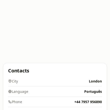
Contacts
City
London
Language
Português
Phone
+44 7957 956890