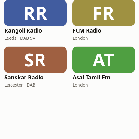
RR
FR
Rangoli Radio
FCM Radio
Leeds · DAB 9A
London
SR
AT
Sanskar Radio
Asal Tamil Fm
Leicester · DAB
London