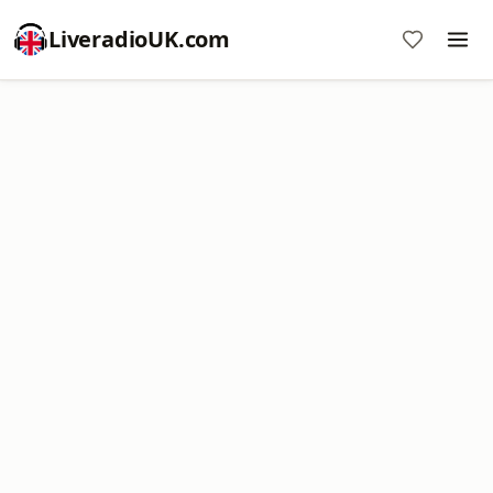
LiveradioUK.com