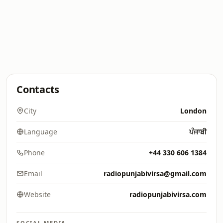
Contacts
City
London
Language
ਪੰਜਾਬੀ
Phone
+44 330 606 1384
Email
radiopunjabivirsa@gmail.com
Website
radiopunjabivirsa.com
SOCIAL MEDIA