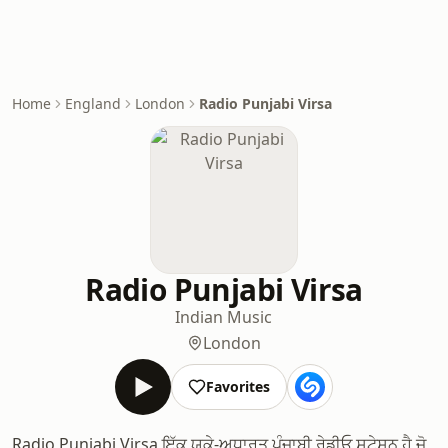
Home
England
London
Radio Punjabi Virsa
Radio Punjabi Virsa
Indian Music
London
Favorites
Radio Punjabi Virsa ਇੱਕ ਯੂਕੇ-ਅਧਾਰਤ ਪੰਜਾਬੀ ਰੇਡੀਓ ਸਟੇਸ਼ਨ ਹੈ ਜੋ