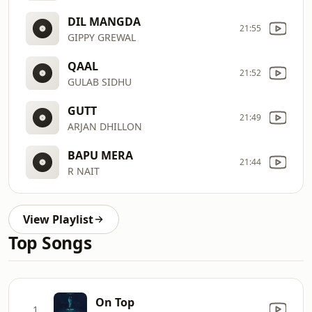
DIL MANGDA
21:55
GIPPY GREWAL
QAAL
21:52
GULAB SIDHU
GUTT
21:49
ARJAN DHILLON
BAPU MERA
21:44
R NAIT
View Playlist
Top Songs
On Top
1