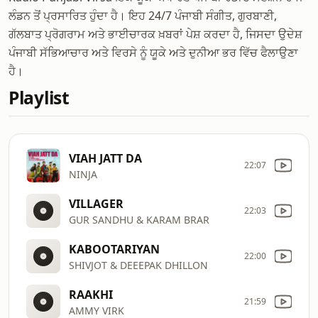
ਲੰਡਨ ਤੋਂ ਪ੍ਰਸਾਰਿਤ ਹੁੰਦਾ ਹੈ। ਇਹ 24/7 ਪੰਜਾਬੀ ਸੰਗੀਤ, ਗੁਰਬਾਣੀ,
ਗੱਲਬਾਤ ਪ੍ਰੋਗਰਾਮ ਅਤੇ ਭਾਈਚਾਰਕ ਖ਼ਬਰਾਂ ਪੇਸ਼ ਕਰਦਾ ਹੈ, ਜਿਸਦਾ ਉਦੇਸ਼
ਪੰਜਾਬੀ ਸੱਭਿਆਚਾਰ ਅਤੇ ਵਿਰਸੇ ਨੂੰ ਯੂਕੇ ਅਤੇ ਦੁਨੀਆ ਭਰ ਵਿੱਚ ਫੈਲਾਉਣਾ
ਹੈ।
Playlist
VIAH JATT DA
22:07
NINJA
VILLAGER
22:03
GUR SANDHU & KARAM BRAR
KABOOTARIYAN
22:00
SHIVJOT & DEEEPAK DHILLON
RAAKHI
21:59
AMMY VIRK