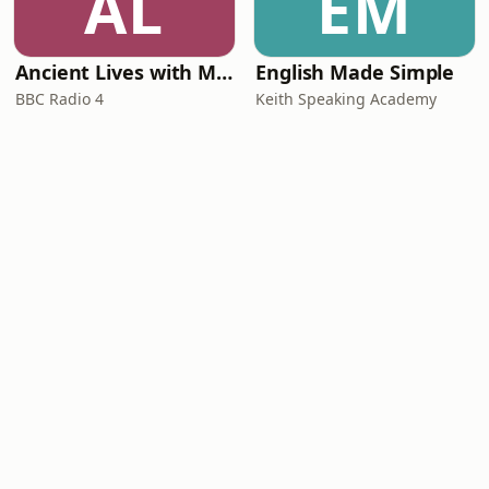
AL
EM
Ancient Lives with Mary Beard
English Made Simple
BBC Radio 4
Keith Speaking Academy