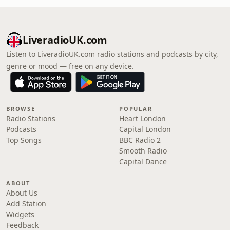
LiveradioUK.com
Listen to LiveradioUK.com radio stations and podcasts by city,
genre or mood — free on any device.
BROWSE
POPULAR
Radio Stations
Heart London
Podcasts
Capital London
Top Songs
BBC Radio 2
Smooth Radio
Capital Dance
ABOUT
About Us
Add Station
Widgets
Feedback