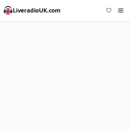
LiveradioUK.com