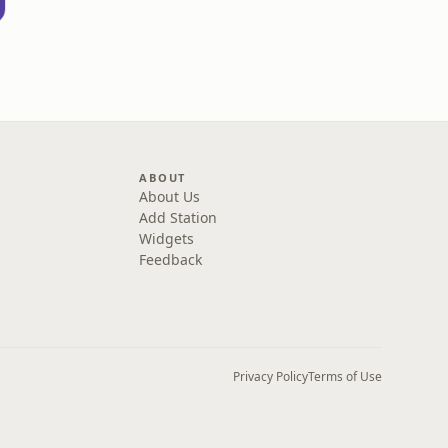
ABOUT
About Us
Add Station
Widgets
Feedback
Privacy Policy
Terms of Use