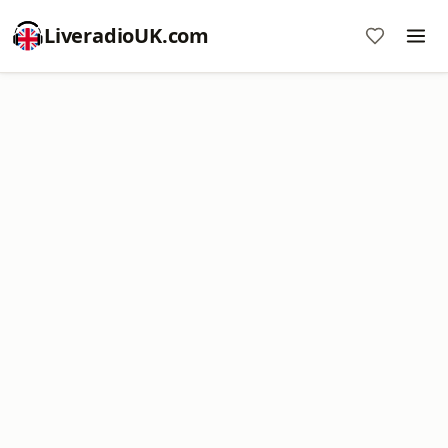
LiveradioUK.com