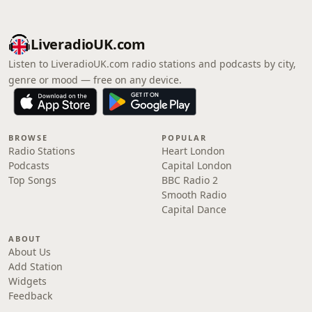
LiveradioUK.com
Listen to LiveradioUK.com radio stations and podcasts by city,
genre or mood — free on any device.
BROWSE
POPULAR
Radio Stations
Heart London
Podcasts
Capital London
Top Songs
BBC Radio 2
Smooth Radio
Capital Dance
ABOUT
About Us
Add Station
Widgets
Feedback