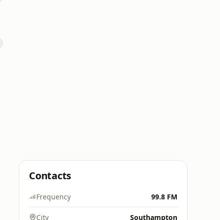
Contacts
Frequency
99.8 FM
City
Southampton