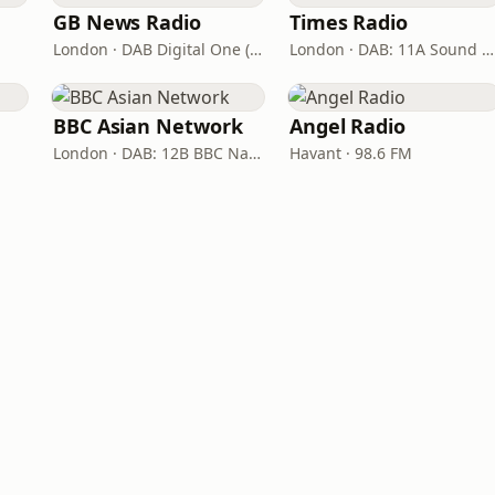
GB News Radio
Times Radio
London · DAB Digital One (UK)
London · DAB: 11A Sound Digital
BBC Asian Network
Angel Radio
London · DAB: 12B BBC National DAB
Havant · 98.6 FM