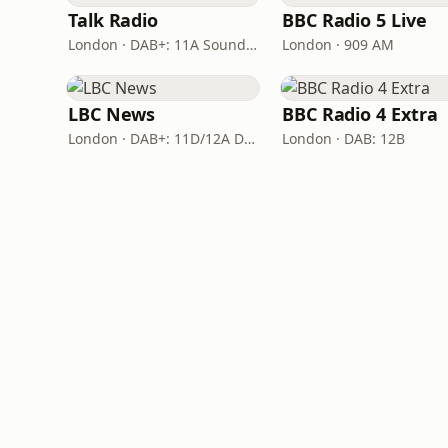
Talk Radio
BBC Radio 5 Live
London · DAB+: 11A Sound Digital
London · 909 AM
LBC News
BBC Radio 4 Extra
London · DAB+: 11D/12A Digital One
London · DAB: 12B