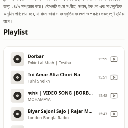
জন্য ২৪/৭ সম্প্রচার করে। স্টেশনটি বাংলা সংগীত, সংবাদ, টক শো এবং সাংস্কৃতিক
অনুষ্ঠান পরিবেশন করে, যা বাংলা ভাষা ও সংস্কৃতির সংরক্ষণ ও প্রচারে গুরুত্বপূর্ণ ভূমিকা
রাখে।
Playlist
Dorbar
15:55
Fokir Lal Miah | Tosiba
Tui Amar Alta Churi Na
15:51
Tuhi Sheikh
মহামায়া | VIDEO SONG |BORBAAD | SHAKIB KHAN | IDHIKA |NOBLE MAN |SHOMESHWAR |KHAIRUL WASI
15:48
MOHAMAYA
Biyar Sajoni Sajo | Rajar Meye Parul | Sabina Yasmin
15:43
London Bangla Radio