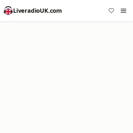
LiveradioUK.com