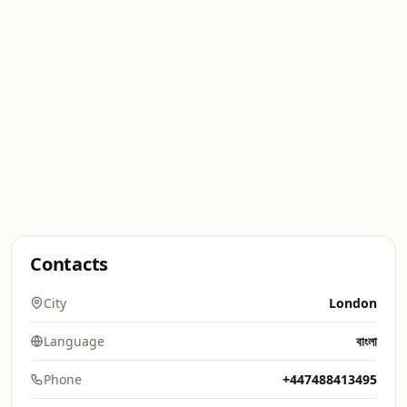
Contacts
City
London
Language
বাংলা
Phone
+447488413495