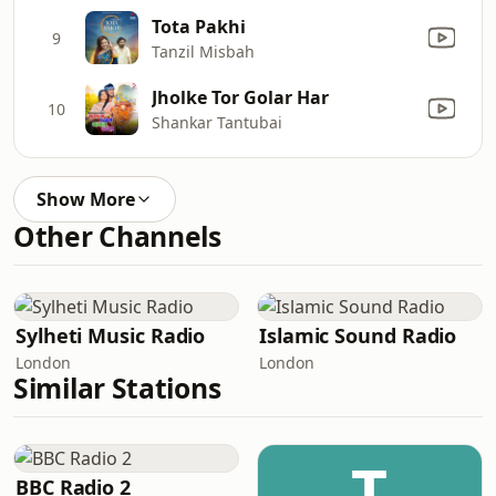
Tota Pakhi
9
Tanzil Misbah
Jholke Tor Golar Har
10
Shankar Tantubai
Show More
Other Channels
Sylheti Music Radio
Islamic Sound Radio
London
London
Similar Stations
T
BBC Radio 2