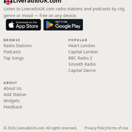
LiveradioUK.com
Listen to LiveradioUK.com radio stations and podcasts by city,
genre or mood — free on any device.
BROWSE
POPULAR
Radio Stations
Heart London
Podcasts
Capital London
Top Songs
BBC Radio 2
Smooth Radio
Capital Dance
ABOUT
About Us
Add Station
Widgets
Feedback
© 2026 LiveradioUK.com. All rights reserved.
Privacy Policy
Terms of Use