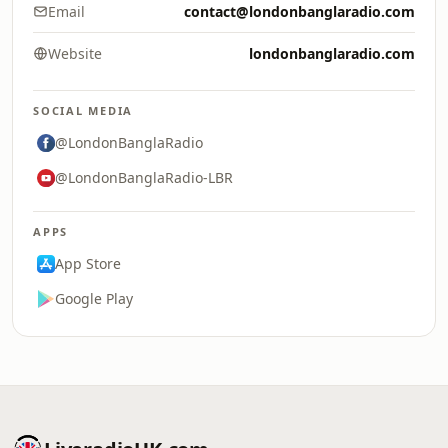
Email
contact@londonbanglaradio.com
Website
londonbanglaradio.com
SOCIAL MEDIA
@LondonBanglaRadio
@LondonBanglaRadio-LBR
APPS
App Store
Google Play