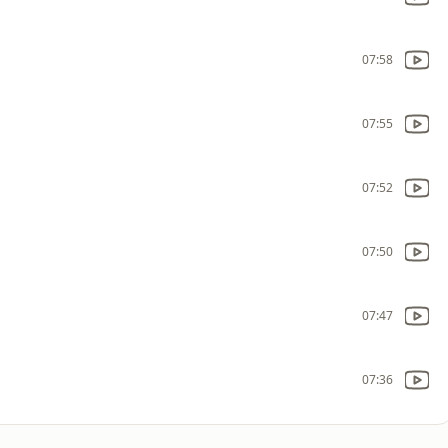
07:58
07:55
07:52
07:50
07:47
07:36