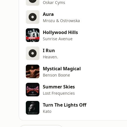
Oskar Cyms
Aura
Mrozu & Ostrowska
Hollywood Hills
Sunrise Avenue
I Run
Heaven.
Mystical Magical
Benson Boone
Summer Skies
Lost Frequencies
Turn The Lights Off
Kato