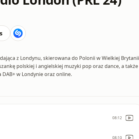
s
dająca z Londynu, skierowana do Polonii w Wielkiej Brytanii
szankę polskiej i angielskiej muzyki pop oraz dance, a także
a DAB+ w Londynie oraz online.
08:12
08:10