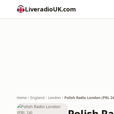
LiveradioUK.com
Home
England
London
Polish Radio London (PRL 24
Polish R