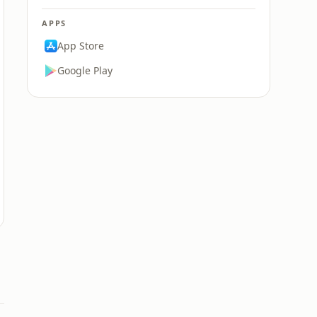
APPS
App Store
Google Play