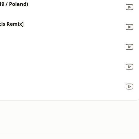
19 / Poland)
tis Remix]