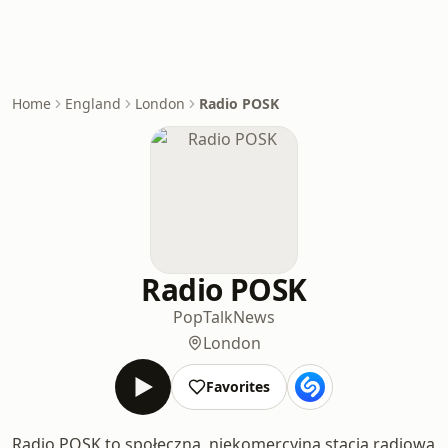
Home
England
London
Radio POSK
Radio POSK
Pop
Talk
News
London
Favorites
Radio POSK to społeczna, niekomercyjna stacja radiowa