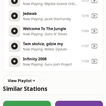
12:12
Now Playing: Męskie Granie Orkiestra
Jedwab
12:10
Now Playing: Jacek Stachursky
Welcome To The Jungle
12:03
Now Playing: Guns N' Roses
Tam słońce, gdzie my
11:57
Now Playing: Wiktor Dyduła
Infinity 2008
11:53
Now Playing: Guru Josh Project
View Playlist
Similar Stations