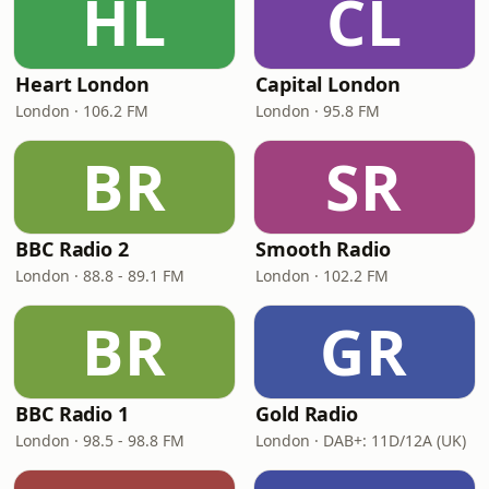
HL
CL
Heart London
Capital London
London · 106.2 FM
London · 95.8 FM
BR
SR
BBC Radio 2
Smooth Radio
London · 88.8 - 89.1 FM
London · 102.2 FM
BR
GR
BBC Radio 1
Gold Radio
London · 98.5 - 98.8 FM
London · DAB+: 11D/12A (UK)