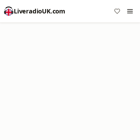
LiveradioUK.com