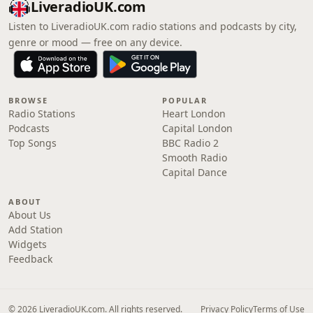
LiveradioUK.com
Listen to LiveradioUK.com radio stations and podcasts by city,
genre or mood — free on any device.
BROWSE
POPULAR
Radio Stations
Heart London
Podcasts
Capital London
Top Songs
BBC Radio 2
Smooth Radio
Capital Dance
ABOUT
About Us
Add Station
Widgets
Feedback
© 2026 LiveradioUK.com. All rights reserved.
Privacy Policy
Terms of Use