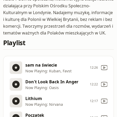
działająca przy Polskim Ośrodku Społeczno-
Kulturalnym w Londynie. Nadajemy muzykę, informacje
i kulturę dla Polonii w Wielkiej Brytanii, bez reklam i bez
komercji. Tworzymy przestrzeń dla rozmów, wydarzeń i
tematów ważnych dla Polaków mieszkających w UK.
Playlist
sam na świecie
12:26
Now Playing: Kuban, Favst
Don't Look Back In Anger
12:22
Now Playing: Oasis
Lithium
12:17
Now Playing: Nirvana
Poczatek