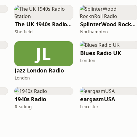
The UK 1940s Radio Station
SplinterWood RocknRoll Radio
Sheffield
Northampton
JL
Blues Radio UK
London
Jazz London Radio
London
1940s Radio
eargasmUSA
Reading
Leicester