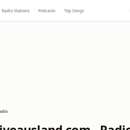
Radio Stations
Podcasts
Top Songs
adio
iveausland.com - Radi