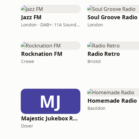
Jazz FM
Soul Groove Radio
London · DAB+: 11A Sound Digital
London
Rocknation FM
Radio Retro
Crewe
Bristol
MJ
Homemade Radio
Basildon
Majestic Jukebox Radio
Dover