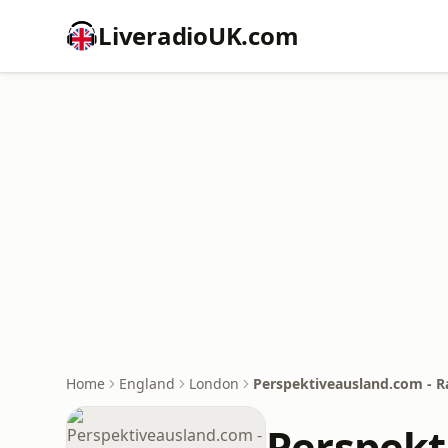
LiveradioUK.com
Home
England
London
Perspektiveausland.com - R
Perspekt