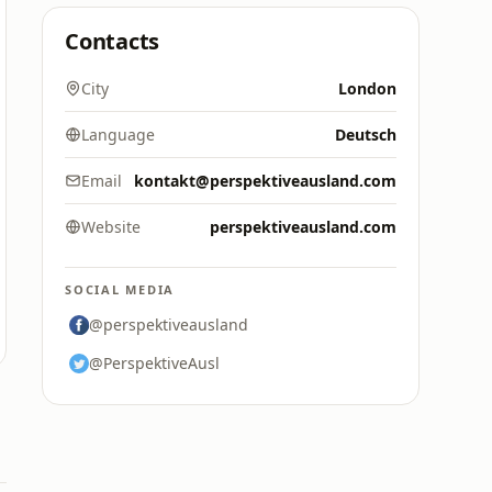
Contacts
City
London
Language
Deutsch
Email
kontakt@perspektiveausland.com
Website
perspektiveausland.com
SOCIAL MEDIA
@perspektiveausland
@PerspektiveAusl