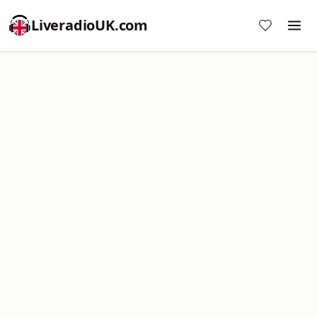
LiveradioUK.com