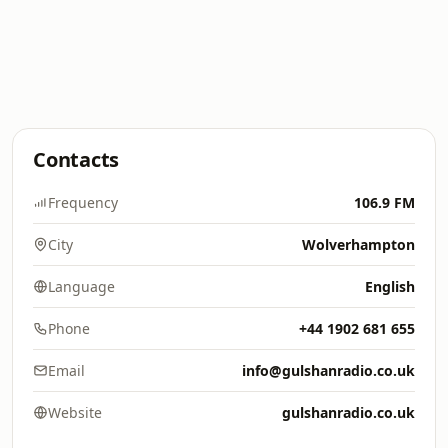
Contacts
Frequency
106.9 FM
City
Wolverhampton
Language
English
Phone
+44 1902 681 655
Email
info@gulshanradio.co.uk
Website
gulshanradio.co.uk