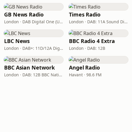
GB News Radio
Times Radio
London · DAB Digital One (UK)
London · DAB: 11A Sound Digital
LBC News
BBC Radio 4 Extra
London · DAB+: 11D/12A Digital One
London · DAB: 12B
BBC Asian Network
Angel Radio
London · DAB: 12B BBC National DAB
Havant · 98.6 FM