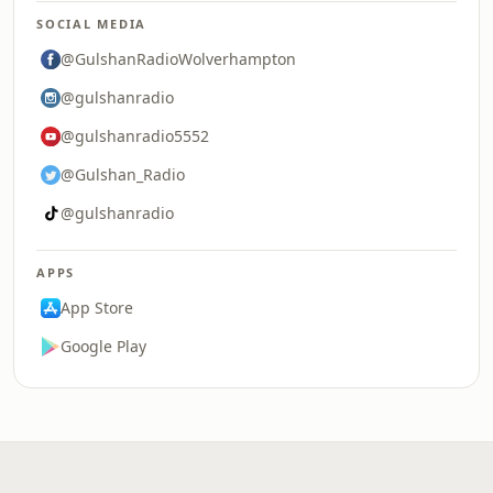
SOCIAL MEDIA
@GulshanRadioWolverhampton
@gulshanradio
@gulshanradio5552
@Gulshan_Radio
@gulshanradio
APPS
App Store
Google Play