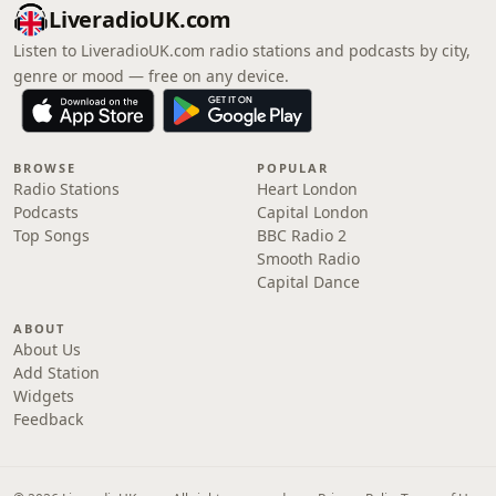
LiveradioUK.com
Listen to LiveradioUK.com radio stations and podcasts by city,
genre or mood — free on any device.
BROWSE
POPULAR
Radio Stations
Heart London
Podcasts
Capital London
Top Songs
BBC Radio 2
Smooth Radio
Capital Dance
ABOUT
About Us
Add Station
Widgets
Feedback