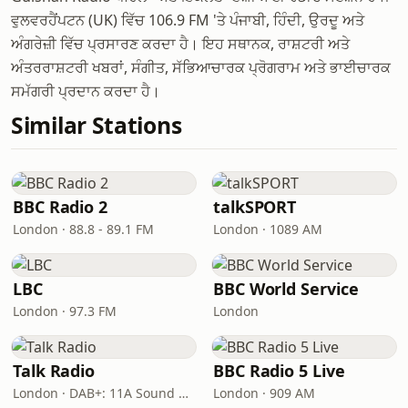
ਵੁਲਵਰਹੈਂਪਟਨ (UK) ਵਿੱਚ 106.9 FM 'ਤੇ ਪੰਜਾਬੀ, ਹਿੰਦੀ, ਉਰਦੂ ਅਤੇ
ਅੰਗਰੇਜ਼ੀ ਵਿੱਚ ਪ੍ਰਸਾਰਣ ਕਰਦਾ ਹੈ। ਇਹ ਸਥਾਨਕ, ਰਾਸ਼ਟਰੀ ਅਤੇ
ਅੰਤਰਰਾਸ਼ਟਰੀ ਖਬਰਾਂ, ਸੰਗੀਤ, ਸੱਭਿਆਚਾਰਕ ਪ੍ਰੋਗਰਾਮ ਅਤੇ ਭਾਈਚਾਰਕ
ਸਮੱਗਰੀ ਪ੍ਰਦਾਨ ਕਰਦਾ ਹੈ।
Similar Stations
BBC Radio 2
talkSPORT
London · 88.8 - 89.1 FM
London · 1089 AM
LBC
BBC World Service
London · 97.3 FM
London
Talk Radio
BBC Radio 5 Live
London · DAB+: 11A Sound Digital
London · 909 AM